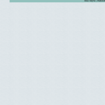
Ana Sayfa | Hakkım