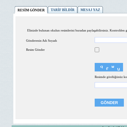
TARİF BİLDİR
MESAJ YAZ
RESİM GÖNDER
Elinizde bulunan okulun resimlerini buradan paylaşabilirsiniz. Kontrolden ge
Gönderenin Adı Soyadı
Resim Gönder
Resimde gördüğünüz kodl