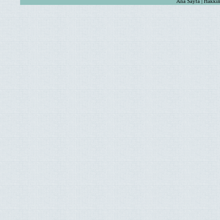
Ana Sayfa | Hakkım