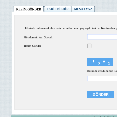
TARİF BİLDİR
MESAJ YAZ
RESİM GÖNDER
Elinizde bulunan okulun resimlerini buradan paylaşabilirsiniz. Kontrolden ge
Gönderenin Adı Soyadı
Resim Gönder
Resimde gördüğünüz kodl