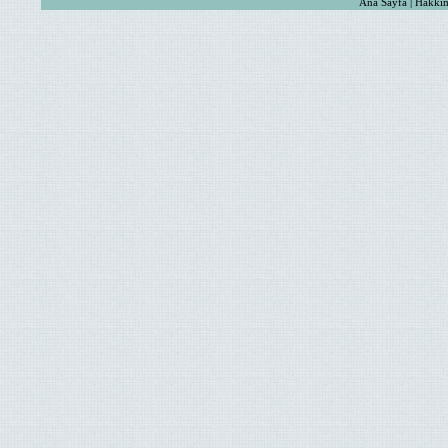
Ana Sayfa | Hakkım