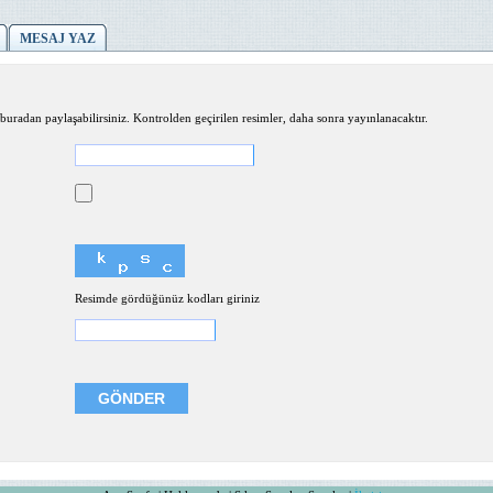
MESAJ YAZ
buradan paylaşabilirsiniz. Kontrolden geçirilen resimler, daha sonra yayınlanacaktır.
Resimde gördüğünüz kodları giriniz