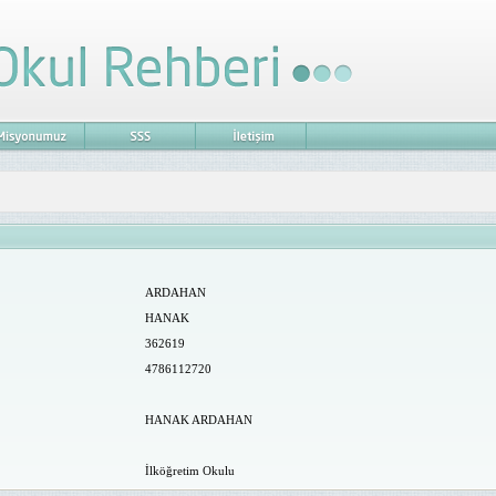
ARDAHAN
HANAK
362619
4786112720
HANAK ARDAHAN
İlköğretim Okulu