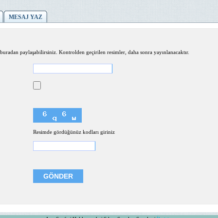
MESAJ YAZ
buradan paylaşabilirsiniz. Kontrolden geçirilen resimler, daha sonra yayınlanacaktır.
Resimde gördüğünüz kodları giriniz