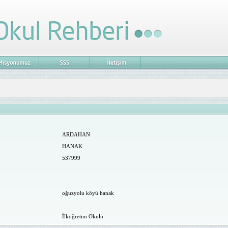
ARDAHAN
HANAK
537999
oğuzyolu köyü hanak
İlköğretim Okulu