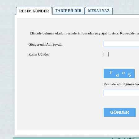
TARİF BİLDİR
MESAJ YAZ
RESİM GÖNDER
Elinizde bulunan okulun resimlerini buradan paylaşabilirsiniz. Kontrolden ge
Gönderenin Adı Soyadı
Resim Gönder
Resimde gördüğünüz kodl