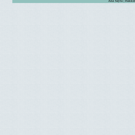
Ana Sayfa | Hakkım