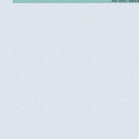
Ana Sayfa | Hakkım