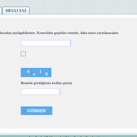
MESAJ YAZ
buradan paylaşabilirsiniz. Kontrolden geçirilen resimler, daha sonra yayınlanacaktır.
Resimde gördüğünüz kodları giriniz