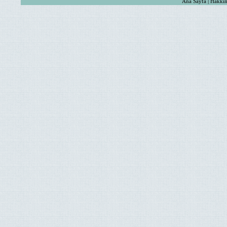
Ana Sayfa | Hakkım