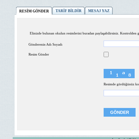
TARİF BİLDİR
MESAJ YAZ
RESİM GÖNDER
Elinizde bulunan okulun resimlerini buradan paylaşabilirsiniz. Kontrolden ge
Gönderenin Adı Soyadı
Resim Gönder
Resimde gördüğünüz kodl