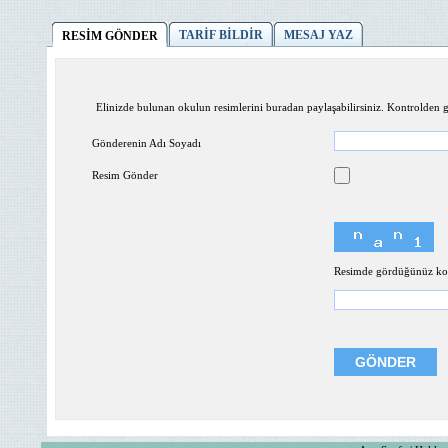
TARİF BİLDİR
MESAJ YAZ
RESİM GÖNDER
Elinizde bulunan okulun resimlerini buradan paylaşabilirsiniz. Kontrolden ge
Gönderenin Adı Soyadı
Resim Gönder
Resimde gördüğünüz kodl