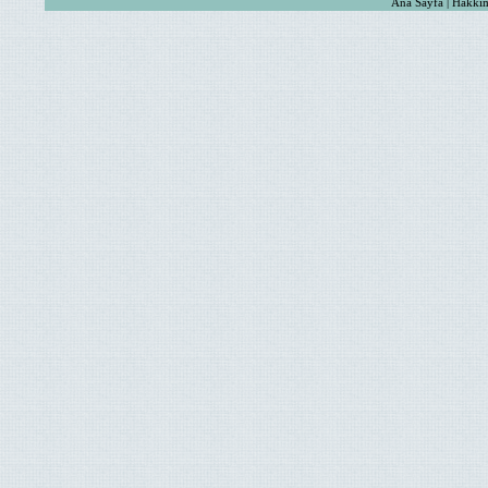
Ana Sayfa | Hakkım