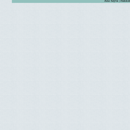
Ana Sayfa | Hakkım