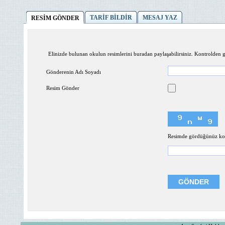
TARİF BİLDİR
MESAJ YAZ
RESİM GÖNDER
Elinizde bulunan okulun resimlerini buradan paylaşabilirsiniz. Kontrolden ge
Gönderenin Adı Soyadı
Resim Gönder
Resimde gördüğünüz kodl