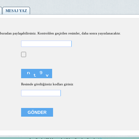
MESAJ YAZ
buradan paylaşabilirsiniz. Kontrolden geçirilen resimler, daha sonra yayınlanacaktır.
Resimde gördüğünüz kodları giriniz