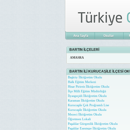
BARTIN İLÇELERİ
AMASRA
BARTIN İLİ KURUCAŞİLE İLÇESİ O
Başköy İlköğretim Okulu
Halk Eğitim Merkezi
Hisar Pirireis İlköğretim Okulu
İlçe Milli Eğitim Müdürlüğü
İlyasgeçidi İlköğretim Okulu
Karaman İlköğretim Okulu
Kurucaşile Çok Proğramlı Lise
Kurucaşile İlköğretim Okulu
Mezeci İlköğretim Okulu
Öğretmen Lokali
Paşalılar Gürgenlik İlköğretim Okulu
Paşalılar Esentepe İlköğretim Okulu