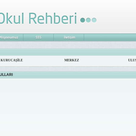
KURUCAŞİLE
MERKEZ
ULU
KULLARI