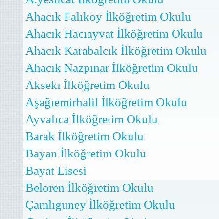
Ahacık Falıkoy İlköğretim Okulu
Ahacık Hacıayvat İlköğretim Okulu
Ahacık Karabalcık İlköğretim Okulu
Ahacık Nazpınar İlköğretim Okulu
Aksekı İlköğretim Okulu
Aşağıemirhalil İlköğretim Okulu
Ayvalıca İlköğretim Okulu
Barak İlköğretim Okulu
Bayan İlköğretim Okulu
Bayat Lisesi
Beloren İlköğretim Okulu
Çamlıguney İlköğretim Okulu